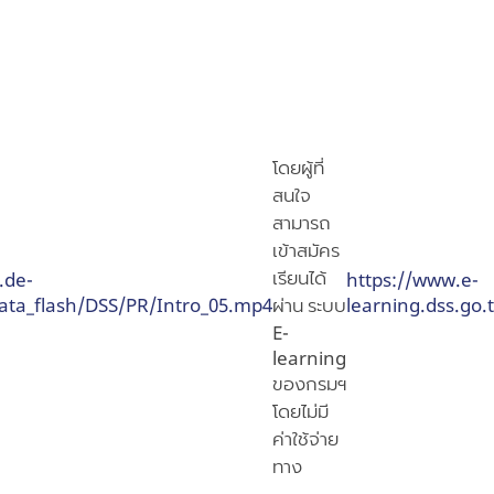
โดยผู้ที่
สนใจ
สามารถ
เข้าสมัคร
เรียนได้
.de-
https://www.e-
ata_flash/DSS/PR/Intro_05.mp4
ผ่าน ระบบ
learning.dss.go.
E-
learning
ของกรมฯ
โดยไม่มี
ค่าใช้จ่าย
ทาง